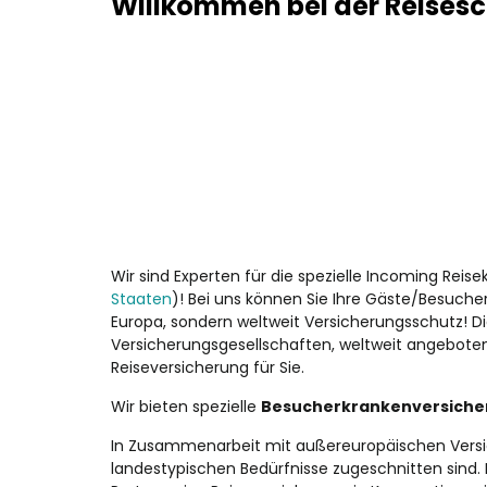
Willkommen bei der Reisesch
Wir sind Experten für die spezielle Incoming Reis
Staaten
)! Bei uns können Sie Ihre Gäste/Besucher 
Europa, sondern weltweit Versicherungsschutz! D
Versicherungsgesellschaften, weltweit angeboten
Reiseversicherung für Sie.
Wir bieten spezielle
Besucherkrankenversich
In Zusammenarbeit mit außereuropäischen Versic
landestypischen Bedürfnisse zugeschnitten sind.