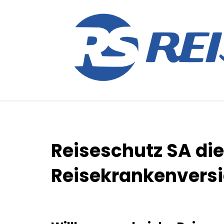
Reiseschutz SA die
Reisekrankenvers