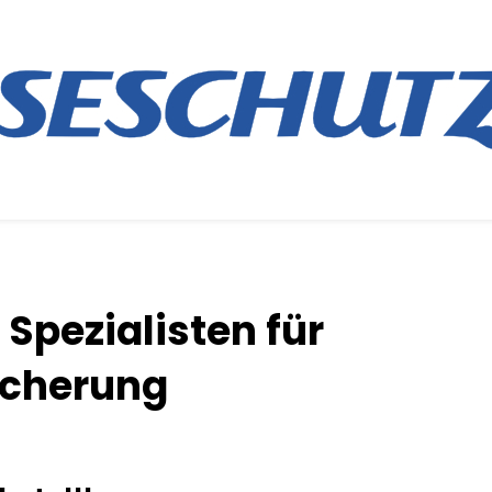
 Spezialisten für
icherung