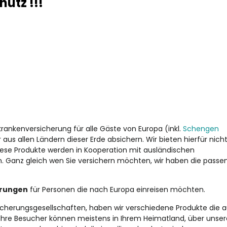
utz !!!
ekrankenversicherung für alle Gäste von Europa (inkl.
Schengen
aus allen Ländern dieser Erde absichern. Wir bieten hierfür nicht
iese Produkte werden in Kooperation mit ausländischen
. Ganz gleich wen Sie versichern möchten, wir haben die passe
erungen
für Personen die nach Europa einreisen möchten.
herungsgesellschaften, haben wir verschiedene Produkte die a
 Ihre Besucher können meistens in Ihrem Heimatland, über unser